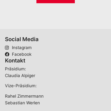
i
*
l
*
Social Media
Instagram
Facebook
Kontakt
Präsidium:
Claudia Alpiger
Vize-Präsidium:
Rahel Zimmermann
Sebastian Werlen