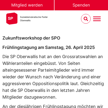
Mitglied werden
Spenden
Sozialdemokratische Partei
Oberwallis
Zukunftsworkshop der SPO
Frühlingstagung am Samstag, 26. April 2025
Die SP Oberwallis hat an den Grossratswahlen an
Wähleranteilen eingebüsst. Von Seiten
alteingesessener Parteimitglieder wird immer
wieder der Wunsch nach Veränderung und einer
aggressiveren Oppositionspolitik laut. Gleichzeitig
hat die SP Oberwallis in den letzten Jahren
Mitglieder dazugewonnen.
An der diesjährigen Frühlingstagung möchten wir