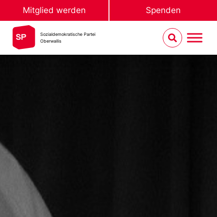
Mitglied werden
Spenden
Sozialdemokratische Partei
Oberwallis