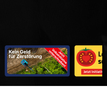
Abstimmungsparolen vom 27.