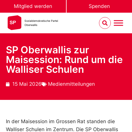
Mitglied werden
Spenden
Sozialdemokratische Partei
Oberwallis
SP Oberwallis zur
Maisession: Rund um die
Walliser Schulen
15 Mai 2026
Medienmitteilungen
In der Maisession im Grossen Rat standen die
Walliser Schulen im Zentrum. Die SP Oberwallis